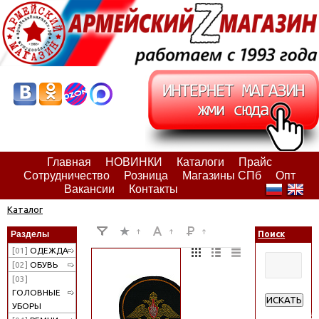
Главная
НОВИНКИ
Каталоги
Прайс
Сотрудничество
Розница
Магазины СПб
Опт
Вакансии
Контакты
Каталог
Разделы
Поиск
[01]
ОДЕЖДА
[02]
ОБУВЬ
[03]
ГОЛОВНЫЕ
ИСКАТЬ
УБОРЫ
Расширенн