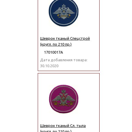
Шеврон тканый Спецстрой
(кругл. по 210 пр.)
17010017А
Дата добавления товара:
30.10.2020
Шеврон тканый Сл. тыла
(кругл. по 210 пр.)