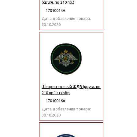
(кругл. по 210 пр.)
17010014А
Дата добавления товара:
30.10.2020
Шеврон тканый ЖДВ (кругл. по
210 пр.) ст/обр
17010016А
Дата добавления товара:
30.10.2020