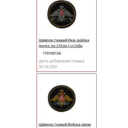
Шеврон тканый Инж. войска
(кругл. по 210 пр.) ст/обр
17010013А
Дата добавления товара:
30.10.2020
Шеврон тканый Войска связи