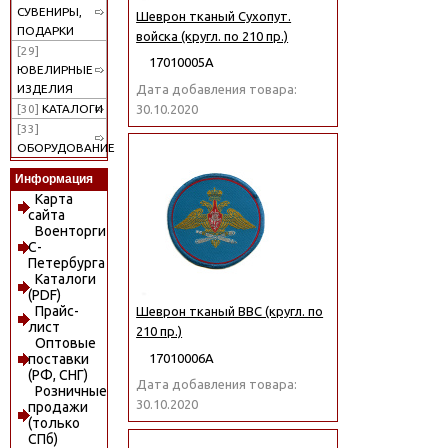
СУВЕНИРЫ,
Шеврон тканый Сухопут.
ПОДАРКИ
войска (кругл. по 210 пр.)
[29]
17010005А
ЮВЕЛИРНЫЕ
Дата добавления товара:
ИЗДЕЛИЯ
30.10.2020
[30]
КАТАЛОГИ
[33]
ОБОРУДОВАНИЕ
Информация
Карта
сайта
Военторги
С-
Петербурга
Каталоги
(PDF)
Прайс-
Шеврон тканый ВВС (кругл. по
лист
210 пр.)
Оптовые
17010006А
поставки
(РФ, СНГ)
Дата добавления товара:
Розничные
30.10.2020
продажи
(только
СПб)