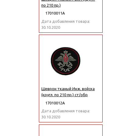
по 210 пр.)
17010011А
Дата добавления товара:
30.10.2020
Шеврон тканый Инж. войска
(кругл. по 210 пр.) ст/обр
17010012А
Дата добавления товара:
30.10.2020