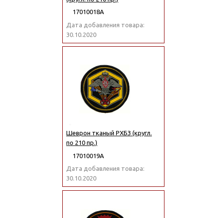
17010018А
Дата добавления товара:
30.10.2020
Шеврон тканый РХБЗ (кругл.
по 210 пр.)
17010019А
Дата добавления товара:
30.10.2020