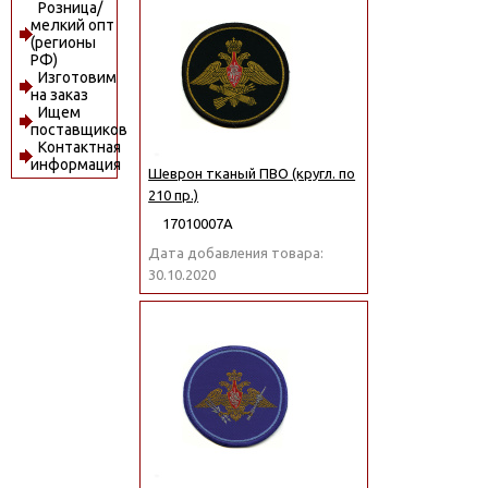
Розница/
мелкий опт
(регионы
РФ)
Изготовим
на заказ
Ищем
поставщиков
Контактная
информация
Шеврон тканый ПВО (кругл. по
210 пр.)
17010007А
Дата добавления товара:
30.10.2020