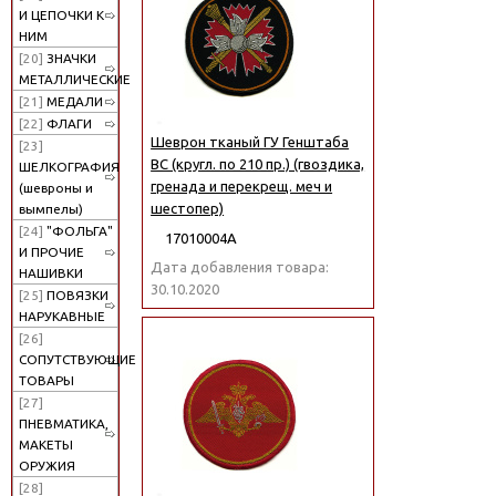
И ЦЕПОЧКИ К
НИМ
[20]
ЗНАЧКИ
МЕТАЛЛИЧЕСКИЕ
[21]
МЕДАЛИ
[22]
ФЛАГИ
Шеврон тканый ГУ Генштаба
[23]
ВС (кругл. по 210 пр.) (гвоздика,
ШЕЛКОГРАФИЯ
гренада и перекрещ. меч и
(шевроны и
шестопер)
вымпелы)
[24]
"ФОЛЬГА"
17010004А
И ПРОЧИЕ
Дата добавления товара:
НАШИВКИ
30.10.2020
[25]
ПОВЯЗКИ
НАРУКАВНЫЕ
[26]
СОПУТСТВУЮЩИЕ
ТОВАРЫ
[27]
ПНЕВМАТИКА,
МАКЕТЫ
ОРУЖИЯ
[28]