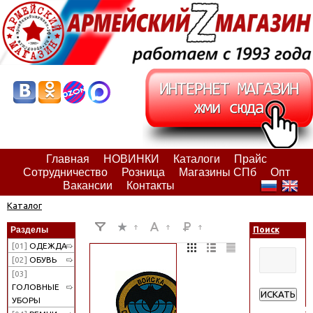
Главная
НОВИНКИ
Каталоги
Прайс
Сотрудничество
Розница
Магазины СПб
Опт
Вакансии
Контакты
Каталог
Разделы
Поиск
[01]
ОДЕЖДА
[02]
ОБУВЬ
[03]
ГОЛОВНЫЕ
ИСКАТЬ
УБОРЫ
Расширенн