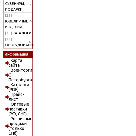
СУВЕНИРЫ,
ПОДАРКИ
[29]
ЮВЕЛИРНЫЕ
ИЗДЕЛИЯ
[30]
КАТАЛОГИ
[33]
ОБОРУДОВАНИЕ
Информация
Карта
сайта
Военторги
С-
Петербурга
Каталоги
(PDF)
Прайс-
лист
Оптовые
поставки
(РФ, СНГ)
Розничные
продажи
(только
СПб)