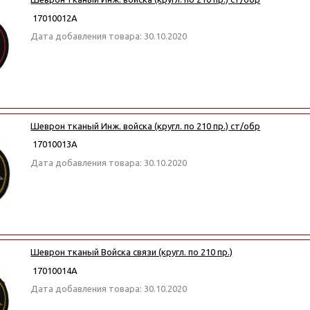
17010012А
Дата добавления товара: 30.10.2020
Шеврон тканый Инж. войска (кругл. по 210 пр.) ст/обр
17010013А
Дата добавления товара: 30.10.2020
Шеврон тканый Войска связи (кругл. по 210 пр.)
17010014А
Дата добавления товара: 30.10.2020