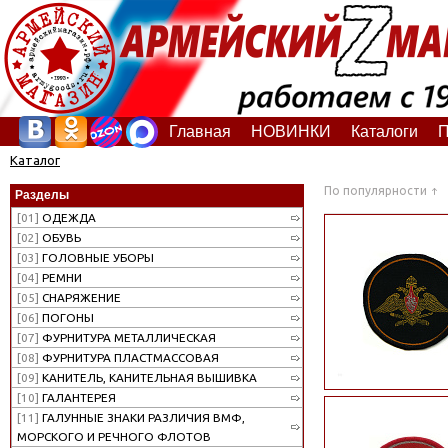
Главная
НОВИНКИ
Каталоги
П
Каталог
По популярности
Разделы
[01]
ОДЕЖДА
[02]
ОБУВЬ
[03]
ГОЛОВНЫЕ УБОРЫ
[04]
РЕМНИ
[05]
СНАРЯЖЕНИЕ
[06]
ПОГОНЫ
[07]
ФУРНИТУРА МЕТАЛЛИЧЕСКАЯ
[08]
ФУРНИТУРА ПЛАСТМАССОВАЯ
[09]
КАНИТЕЛЬ, КАНИТЕЛЬНАЯ ВЫШИВКА
[10]
ГАЛАНТЕРЕЯ
[11]
ГАЛУННЫЕ ЗНАКИ РАЗЛИЧИЯ ВМФ,
МОРСКОГО И РЕЧНОГО ФЛОТОВ