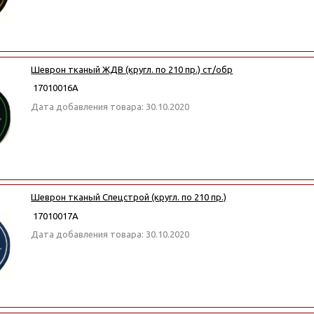
Шеврон тканый ЖДВ (кругл. по 210 пр.) ст/обр
17010016А
Дата добавления товара: 30.10.2020
Шеврон тканый Спецстрой (кругл. по 210 пр.)
17010017А
Дата добавления товара: 30.10.2020