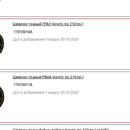
Шеврон тканый ГРАУ (кругл. по 210 пр.)
17010010А
Дата добавления товара: 30.10.2020
Шеврон тканый РВиА (кругл. по 210 пр.)
17010011А
Дата добавления товара: 30.10.2020
Шеврон тканый Инж. войска (кругл. по 210 пр.) ст/обр