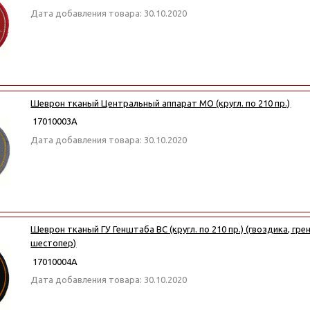
Дата добавления товара: 30.10.2020
Шеврон тканый Центральный аппарат МО (кругл. по 210 пр.)
17010003А
Дата добавления товара: 30.10.2020
Шеврон тканый ГУ Генштаба ВС (кругл. по 210 пр.) (гвоздика, гре
шестопер)
17010004А
Дата добавления товара: 30.10.2020