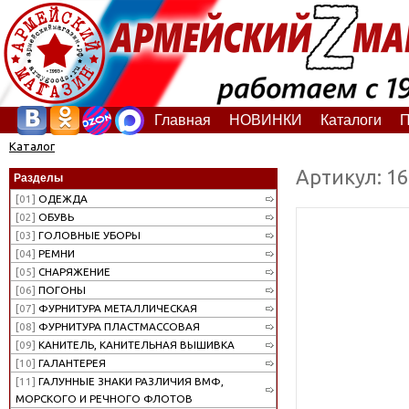
Главная
НОВИНКИ
Каталоги
П
Каталог
Артикул: 1
Разделы
[01]
ОДЕЖДА
[02]
ОБУВЬ
[03]
ГОЛОВНЫЕ УБОРЫ
[04]
РЕМНИ
[05]
СНАРЯЖЕНИЕ
[06]
ПОГОНЫ
[07]
ФУРНИТУРА МЕТАЛЛИЧЕСКАЯ
[08]
ФУРНИТУРА ПЛАСТМАССОВАЯ
[09]
КАНИТЕЛЬ, КАНИТЕЛЬНАЯ ВЫШИВКА
[10]
ГАЛАНТЕРЕЯ
[11]
ГАЛУННЫЕ ЗНАКИ РАЗЛИЧИЯ ВМФ,
МОРСКОГО И РЕЧНОГО ФЛОТОВ