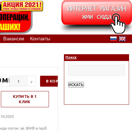
Вакансии
Контакты
Поиск
компл
В КОРЗИНУ
ИСКАТЬ
Расширенный поиск
КУПИТЬ В 1
КЛИК
10.2020
иде погон: зв. ВМФ и герб