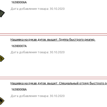
16380006А
Дата добавления товара: 30.10.2020
Нашивка на рукав дугов. вышит. Группа быстрого реагир.
16380007А
Дата добавления товара: 30.10.2020
Нашивка на рукав дугов. вышит. Специальный отряд быстрого 
16380008А
Дата добавления товара: 30.10.2020