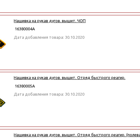
Нашивка на рукав дугов. вышит. ЧОП
16380004А
Дата добавления товара: 30.10.2020
Нашивка на рукав дугов. вышит. Отряд быстрого реагир.
16380005А
Дата добавления товара: 30.10.2020
Нашивка на рукав дугов. вышит. Отряд быстрого реагир. (полев