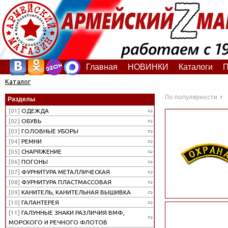
Главная
НОВИНКИ
Каталоги
П
Каталог
По популярности
Разделы
[01]
ОДЕЖДА
[02]
ОБУВЬ
[03]
ГОЛОВНЫЕ УБОРЫ
[04]
РЕМНИ
[05]
СНАРЯЖЕНИЕ
[06]
ПОГОНЫ
[07]
ФУРНИТУРА МЕТАЛЛИЧЕСКАЯ
[08]
ФУРНИТУРА ПЛАСТМАССОВАЯ
[09]
КАНИТЕЛЬ, КАНИТЕЛЬНАЯ ВЫШИВКА
[10]
ГАЛАНТЕРЕЯ
[11]
ГАЛУННЫЕ ЗНАКИ РАЗЛИЧИЯ ВМФ,
МОРСКОГО И РЕЧНОГО ФЛОТОВ