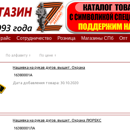
райс
Сотрудничество
Розница
Магазины СПб
Опт
По алфавиту
По цене
Нашивка на рукав дугов. вышит. Охрана
16380001А
Дата добавления товара: 30.10.2020
Нашивка на рукав дугов. вышит. Охрана ЛЮРЕКС
16380001ЛА