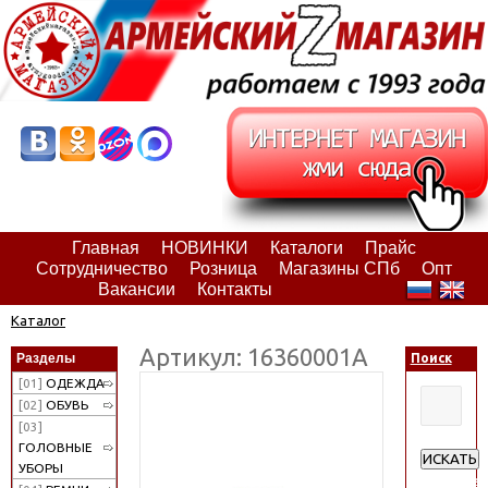
Главная
НОВИНКИ
Каталоги
Прайс
Сотрудничество
Розница
Магазины СПб
Опт
Вакансии
Контакты
Каталог
Артикул: 16360001А
Разделы
Поиск
[01]
ОДЕЖДА
[02]
ОБУВЬ
[03]
ГОЛОВНЫЕ
ИСКАТЬ
УБОРЫ
Расширен