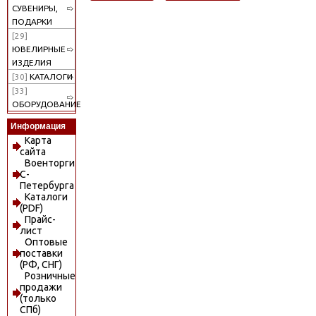
СУВЕНИРЫ,
ПОДАРКИ
[29]
ЮВЕЛИРНЫЕ
ИЗДЕЛИЯ
[30]
КАТАЛОГИ
[33]
ОБОРУДОВАНИЕ
Информация
Карта
сайта
Военторги
С-
Петербурга
Каталоги
(PDF)
Прайс-
лист
Оптовые
поставки
(РФ, СНГ)
Розничные
продажи
(только
СПб)