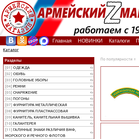
Главная
НОВИНКИ
Каталоги
П
Каталог
По популярности
Разделы
[01]
ОДЕЖДА
[02]
ОБУВЬ
[03]
ГОЛОВНЫЕ УБОРЫ
[04]
РЕМНИ
[05]
СНАРЯЖЕНИЕ
[06]
ПОГОНЫ
[07]
ФУРНИТУРА МЕТАЛЛИЧЕСКАЯ
[08]
ФУРНИТУРА ПЛАСТМАССОВАЯ
[09]
КАНИТЕЛЬ, КАНИТЕЛЬНАЯ ВЫШИВКА
[10]
ГАЛАНТЕРЕЯ
[11]
ГАЛУННЫЕ ЗНАКИ РАЗЛИЧИЯ ВМФ,
МОРСКОГО И РЕЧНОГО ФЛОТОВ