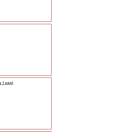
в 1 ряд)