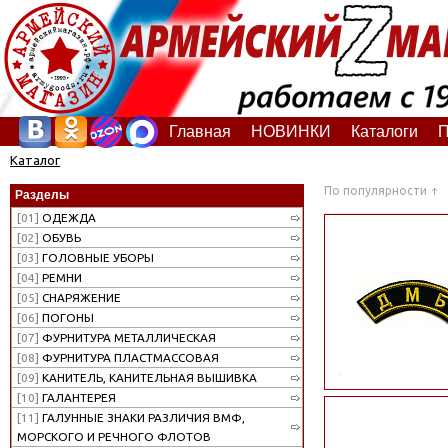
Главная
НОВИНКИ
Каталоги
П
Каталог
По популярности
Разделы
[01]
ОДЕЖДА
[02]
ОБУВЬ
[03]
ГОЛОВНЫЕ УБОРЫ
[04]
РЕМНИ
[05]
СНАРЯЖЕНИЕ
[06]
ПОГОНЫ
[07]
ФУРНИТУРА МЕТАЛЛИЧЕСКАЯ
[08]
ФУРНИТУРА ПЛАСТМАССОВАЯ
[09]
КАНИТЕЛЬ, КАНИТЕЛЬНАЯ ВЫШИВКА
[10]
ГАЛАНТЕРЕЯ
[11]
ГАЛУННЫЕ ЗНАКИ РАЗЛИЧИЯ ВМФ,
МОРСКОГО И РЕЧНОГО ФЛОТОВ