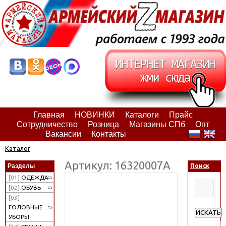
Главная
НОВИНКИ
Каталоги
Прайс
Сотрудничество
Розница
Магазины СПб
Опт
Вакансии
Контакты
Каталог
Артикул: 16320007А
Разделы
Поиск
[01]
ОДЕЖДА
[02]
ОБУВЬ
[03]
ГОЛОВНЫЕ
ИСКАТЬ
УБОРЫ
Расширен