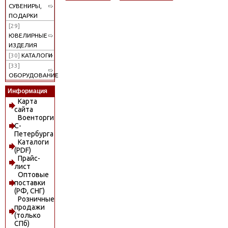
СУВЕНИРЫ,
ПОДАРКИ
[29]
ЮВЕЛИРНЫЕ
ИЗДЕЛИЯ
[30]
КАТАЛОГИ
[33]
ОБОРУДОВАНИЕ
Информация
Карта
сайта
Военторги
С-
Петербурга
Каталоги
(PDF)
Прайс-
лист
Оптовые
поставки
(РФ, СНГ)
Розничные
продажи
(только
СПб)