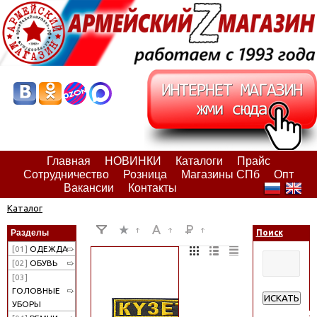
Главная
НОВИНКИ
Каталоги
Прайс
Сотрудничество
Розница
Магазины СПб
Опт
Вакансии
Контакты
Каталог
Разделы
Поиск
[01]
ОДЕЖДА
[02]
ОБУВЬ
[03]
ГОЛОВНЫЕ
ИСКАТЬ
УБОРЫ
Расширенн