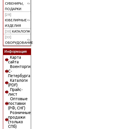
СУВЕНИРЫ,
ПОДАРКИ
[29]
ЮВЕЛИРНЫЕ
ИЗДЕЛИЯ
[30]
КАТАЛОГИ
[33]
ОБОРУДОВАНИЕ
Информация
Карта
сайта
Военторги
С-
Петербурга
Каталоги
(PDF)
Прайс-
лист
Оптовые
поставки
(РФ, СНГ)
Розничные
продажи
(только
СПб)