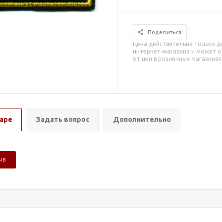
Поделиться
Цена действительна только д
интернет-магазина и может о
от цен в розничных магазинах
аре
Задать вопрос
Дополнительно
ЫВ