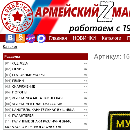
Главная
НОВИНКИ
Каталоги
П
Каталог
Артикул: 1
Разделы
[01]
ОДЕЖДА
[02]
ОБУВЬ
[03]
ГОЛОВНЫЕ УБОРЫ
[04]
РЕМНИ
[05]
СНАРЯЖЕНИЕ
[06]
ПОГОНЫ
[07]
ФУРНИТУРА МЕТАЛЛИЧЕСКАЯ
[08]
ФУРНИТУРА ПЛАСТМАССОВАЯ
[09]
КАНИТЕЛЬ, КАНИТЕЛЬНАЯ ВЫШИВКА
[10]
ГАЛАНТЕРЕЯ
[11]
ГАЛУННЫЕ ЗНАКИ РАЗЛИЧИЯ ВМФ,
МОРСКОГО И РЕЧНОГО ФЛОТОВ