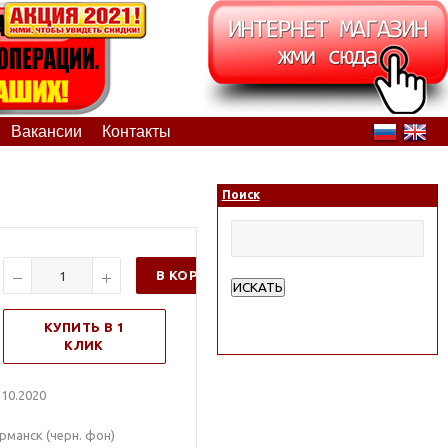
Вакансии
Контакты
Поиск
В КОРЗИНУ
ИСКАТЬ
Расширенный поиск
КУПИТЬ В 1
КЛИК
10.2020
рманск (черн. фон)