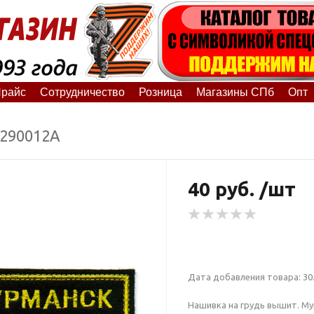
райс
Сотрудничество
Розница
Магазины СПб
Опт
6290012А
40 руб. /шт
Дата добавления товара: 30.
Нашивка на грудь вышит. Му