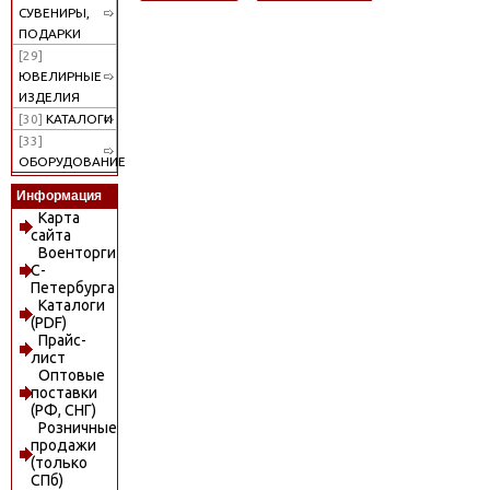
СУВЕНИРЫ,
ПОДАРКИ
[29]
ЮВЕЛИРНЫЕ
ИЗДЕЛИЯ
[30]
КАТАЛОГИ
[33]
ОБОРУДОВАНИЕ
Информация
Карта
сайта
Военторги
С-
Петербурга
Каталоги
(PDF)
Прайс-
лист
Оптовые
поставки
(РФ, СНГ)
Розничные
продажи
(только
СПб)