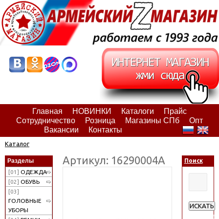
Главная
НОВИНКИ
Каталоги
Прайс
Сотрудничество
Розница
Магазины СПб
Опт
Вакансии
Контакты
Каталог
Артикул: 16290004А
Разделы
Поиск
[01]
ОДЕЖДА
[02]
ОБУВЬ
[03]
ГОЛОВНЫЕ
ИСКАТЬ
УБОРЫ
Расширен