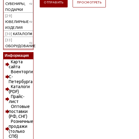
СУВЕНИРЫ,
ПОДАРКИ
[29]
ЮВЕЛИРНЫЕ
ИЗДЕЛИЯ
[30]
КАТАЛОГИ
[33]
ОБОРУДОВАНИЕ
Информация
Карта
сайта
Военторги
С-
Петербурга
Каталоги
(PDF)
Прайс-
лист
Оптовые
поставки
(РФ, СНГ)
Розничные
продажи
(только
СПб)