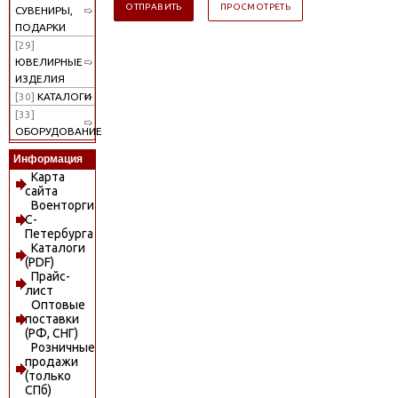
СУВЕНИРЫ,
ПОДАРКИ
[29]
ЮВЕЛИРНЫЕ
ИЗДЕЛИЯ
[30]
КАТАЛОГИ
[33]
ОБОРУДОВАНИЕ
Информация
Карта
сайта
Военторги
С-
Петербурга
Каталоги
(PDF)
Прайс-
лист
Оптовые
поставки
(РФ, СНГ)
Розничные
продажи
(только
СПб)