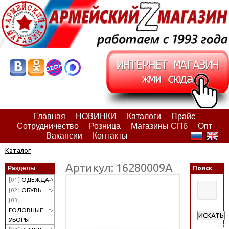
Главная
НОВИНКИ
Каталоги
Прайс
Сотрудничество
Розница
Магазины СПб
Опт
Вакансии
Контакты
Каталог
Артикул: 16280009А
Разделы
Поиск
[01]
ОДЕЖДА
[02]
ОБУВЬ
[03]
ГОЛОВНЫЕ
ИСКАТЬ
УБОРЫ
Расширен