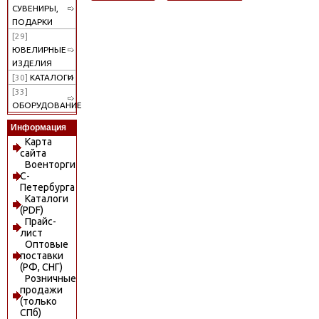
СУВЕНИРЫ,
ПОДАРКИ
[29]
ЮВЕЛИРНЫЕ
ИЗДЕЛИЯ
[30]
КАТАЛОГИ
[33]
ОБОРУДОВАНИЕ
Информация
Карта
сайта
Военторги
С-
Петербурга
Каталоги
(PDF)
Прайс-
лист
Оптовые
поставки
(РФ, СНГ)
Розничные
продажи
(только
СПб)