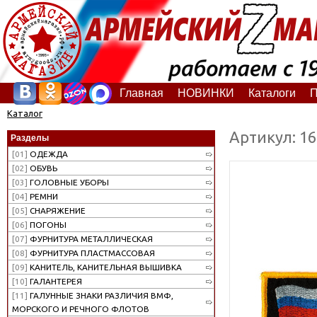
Главная
НОВИНКИ
Каталоги
П
Каталог
Артикул: 1
Разделы
[01]
ОДЕЖДА
[02]
ОБУВЬ
[03]
ГОЛОВНЫЕ УБОРЫ
[04]
РЕМНИ
[05]
СНАРЯЖЕНИЕ
[06]
ПОГОНЫ
[07]
ФУРНИТУРА МЕТАЛЛИЧЕСКАЯ
[08]
ФУРНИТУРА ПЛАСТМАССОВАЯ
[09]
КАНИТЕЛЬ, КАНИТЕЛЬНАЯ ВЫШИВКА
[10]
ГАЛАНТЕРЕЯ
[11]
ГАЛУННЫЕ ЗНАКИ РАЗЛИЧИЯ ВМФ,
МОРСКОГО И РЕЧНОГО ФЛОТОВ