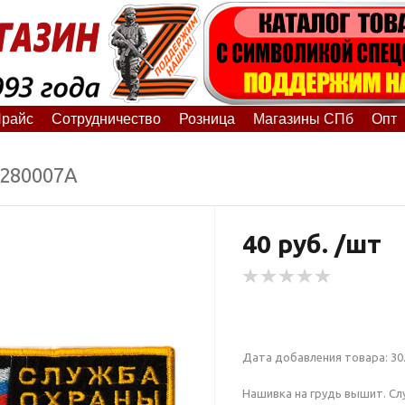
райс
Сотрудничество
Розница
Магазины СПб
Опт
6280007А
40 руб. /шт
Дата добавления товара: 30.
Нашивка на грудь вышит. Сл