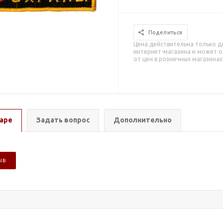
Поделиться
Цена действительна только д
интернет-магазина и может о
от цен в розничных магазинах
аре
Задать вопрос
Дополнительно
ЫВ