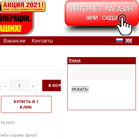
Вакансии
Контакты
Поиск
В КОРЗИНУ
ИСКАТЬ
Расширенный поиск
КУПИТЬ В 1
КЛИК
10.2020
ужба охраны (флаг)