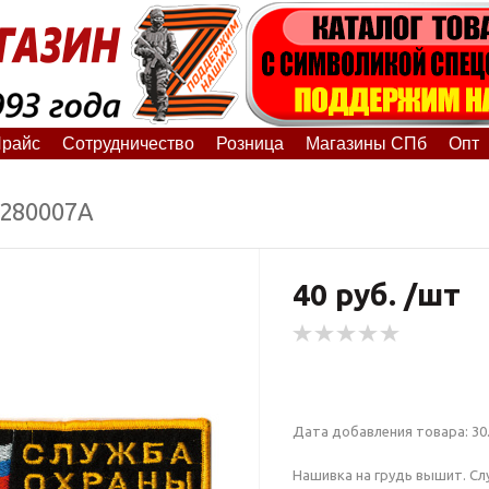
райс
Сотрудничество
Розница
Магазины СПб
Опт
6280007А
40 руб. /шт
Дата добавления товара: 30.
Нашивка на грудь вышит. Сл