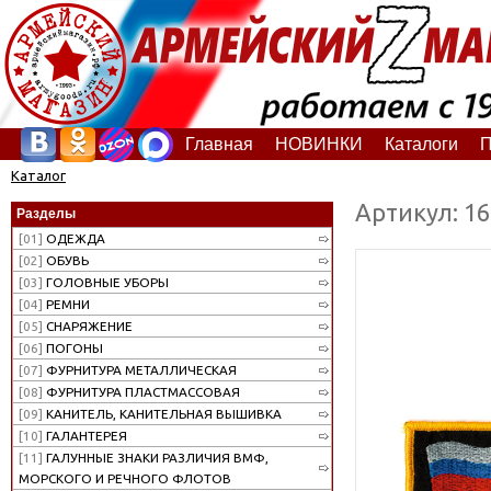
Главная
НОВИНКИ
Каталоги
П
Каталог
Артикул: 1
Разделы
[01]
ОДЕЖДА
[02]
ОБУВЬ
[03]
ГОЛОВНЫЕ УБОРЫ
[04]
РЕМНИ
[05]
СНАРЯЖЕНИЕ
[06]
ПОГОНЫ
[07]
ФУРНИТУРА МЕТАЛЛИЧЕСКАЯ
[08]
ФУРНИТУРА ПЛАСТМАССОВАЯ
[09]
КАНИТЕЛЬ, КАНИТЕЛЬНАЯ ВЫШИВКА
[10]
ГАЛАНТЕРЕЯ
[11]
ГАЛУННЫЕ ЗНАКИ РАЗЛИЧИЯ ВМФ,
МОРСКОГО И РЕЧНОГО ФЛОТОВ