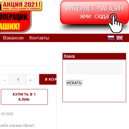
Вакансии
Контакты
Поиск
В КОРЗИНУ
ИСКАТЬ
Расширенный поиск
КУПИТЬ В 1
КЛИК
10.2020
ужба охраны (флаг)