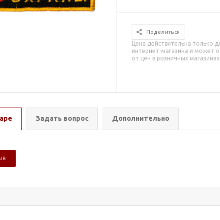
Поделиться
Цена действительна только д
интернет-магазина и может о
от цен в розничных магазинах
аре
Задать вопрос
Дополнительно
ЫВ