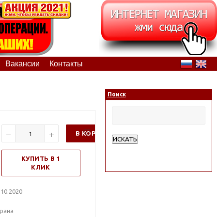
Вакансии
Контакты
Поиск
В КОРЗИНУ
ИСКАТЬ
Расширенный поиск
КУПИТЬ В 1
КЛИК
10.2020
рана