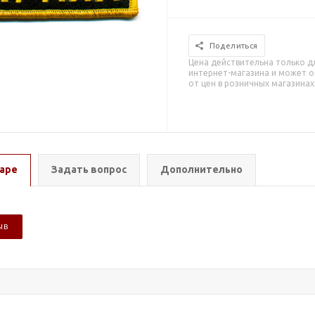
Поделиться
Цена действительна только д
интернет-магазина и может о
от цен в розничных магазинах
аре
Задать вопрос
Дополнительно
ЫВ