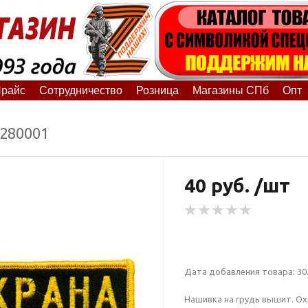
райс
Сотрудничество
Розница
Магазины СПб
Опт
6280001
40 руб. /шт
Дата добавления товара: 30.
Нашивка на грудь вышит. Ох