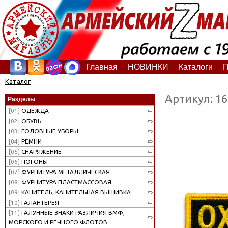
Главная
НОВИНКИ
Каталоги
П
Каталог
Артикул: 1
Разделы
[01]
ОДЕЖДА
[02]
ОБУВЬ
[03]
ГОЛОВНЫЕ УБОРЫ
[04]
РЕМНИ
[05]
СНАРЯЖЕНИЕ
[06]
ПОГОНЫ
[07]
ФУРНИТУРА МЕТАЛЛИЧЕСКАЯ
[08]
ФУРНИТУРА ПЛАСТМАССОВАЯ
[09]
КАНИТЕЛЬ, КАНИТЕЛЬНАЯ ВЫШИВКА
[10]
ГАЛАНТЕРЕЯ
[11]
ГАЛУННЫЕ ЗНАКИ РАЗЛИЧИЯ ВМФ,
МОРСКОГО И РЕЧНОГО ФЛОТОВ