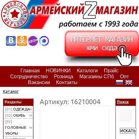
Главная
НОВИНКИ
Каталоги
Прайс
Сотрудничество
Розница
Магазины СПб
Опт
Вакансии
Контакты
Каталог
Артикул: 16210004
Разделы
Поиск
[01]
ОДЕЖДА
[02]
ОБУВЬ
[03]
ГОЛОВНЫЕ
ИСКАТЬ
УБОРЫ
Расширен