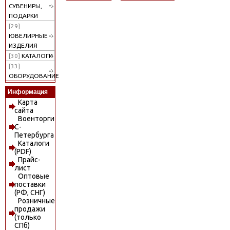
СУВЕНИРЫ,
ПОДАРКИ
[29]
ЮВЕЛИРНЫЕ
ИЗДЕЛИЯ
[30]
КАТАЛОГИ
[33]
ОБОРУДОВАНИЕ
Информация
Карта
сайта
Военторги
С-
Петербурга
Каталоги
(PDF)
Прайс-
лист
Оптовые
поставки
(РФ, СНГ)
Розничные
продажи
(только
СПб)