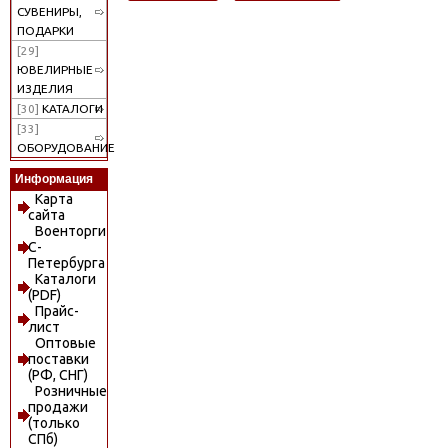
СУВЕНИРЫ,
ПОДАРКИ
[29]
ЮВЕЛИРНЫЕ
ИЗДЕЛИЯ
[30]
КАТАЛОГИ
[33]
ОБОРУДОВАНИЕ
Информация
Карта
сайта
Военторги
С-
Петербурга
Каталоги
(PDF)
Прайс-
лист
Оптовые
поставки
(РФ, СНГ)
Розничные
продажи
(только
СПб)