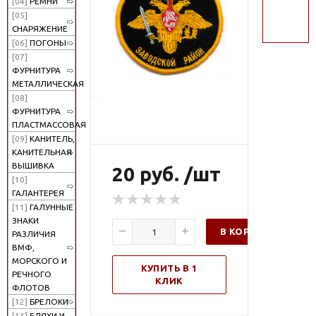
[04]
РЕМНИ
поиск
[05]
СНАРЯЖЕНИЕ
[06]
ПОГОНЫ
[07]
ФУРНИТУРА
МЕТАЛЛИЧЕСКАЯ
[08]
ФУРНИТУРА
ПЛАСТМАССОВАЯ
[09]
КАНИТЕЛЬ,
КАНИТЕЛЬНАЯ
ВЫШИВКА
20 руб. /шт
[10]
ГАЛАНТЕРЕЯ
[11]
ГАЛУННЫЕ
ЗНАКИ
В КОРЗИНУ
РАЗЛИЧИЯ
ВМФ,
МОРСКОГО И
КУПИТЬ В 1
РЕЧНОГО
КЛИК
ФЛОТОВ
[12]
БРЕЛОКИ
[13]
БЛЯХИ И