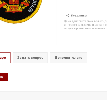
Поделиться
Цена действительна только д
интернет-магазина и может о
от цен в розничных магазинах
аре
Задать вопрос
Дополнительно
ЫВ