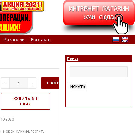
Вакансии
Контакты
Поиск
В КОРЗИНУ
ИСКАТЬ
Расширенный поиск
КУПИТЬ В 1
КЛИК
10.2020
морск. клинич. госпит.