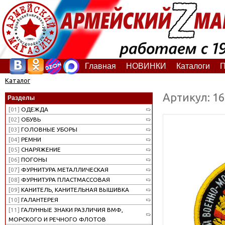
Главная
НОВИНКИ
Каталоги
П
Каталог
Артикул: 1
Разделы
[01]
ОДЕЖДА
[02]
ОБУВЬ
[03]
ГОЛОВНЫЕ УБОРЫ
[04]
РЕМНИ
[05]
СНАРЯЖЕНИЕ
[06]
ПОГОНЫ
[07]
ФУРНИТУРА МЕТАЛЛИЧЕСКАЯ
[08]
ФУРНИТУРА ПЛАСТМАССОВАЯ
[09]
КАНИТЕЛЬ, КАНИТЕЛЬНАЯ ВЫШИВКА
[10]
ГАЛАНТЕРЕЯ
[11]
ГАЛУННЫЕ ЗНАКИ РАЗЛИЧИЯ ВМФ,
МОРСКОГО И РЕЧНОГО ФЛОТОВ