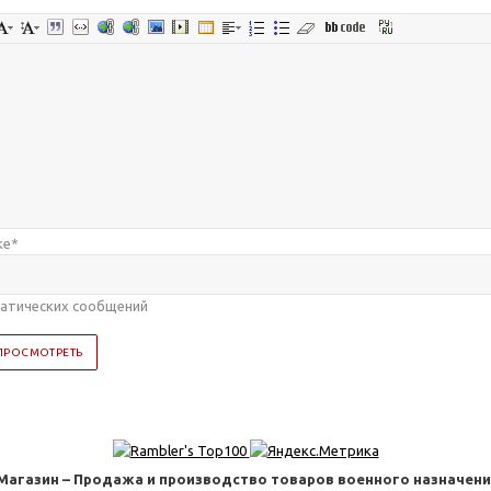
ке
*
 Магазин – Продажа и производство товаров военного назначения