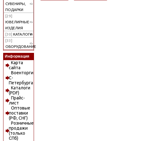
СУВЕНИРЫ,
ПОДАРКИ
[29]
ЮВЕЛИРНЫЕ
ИЗДЕЛИЯ
[30]
КАТАЛОГИ
[33]
ОБОРУДОВАНИЕ
Информация
Карта
сайта
Военторги
С-
Петербурга
Каталоги
(PDF)
Прайс-
лист
Оптовые
поставки
(РФ, СНГ)
Розничные
продажи
(только
СПб)