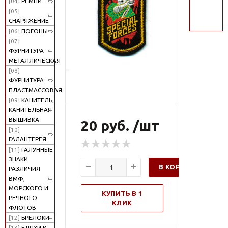
[04]
РЕМНИ
поиск
[05]
СНАРЯЖЕНИЕ
[06]
ПОГОНЫ
[07]
ФУРНИТУРА
МЕТАЛЛИЧЕСКАЯ
[08]
ФУРНИТУРА
ПЛАСТМАССОВАЯ
[09]
КАНИТЕЛЬ,
КАНИТЕЛЬНАЯ
ВЫШИВКА
20 руб. /шт
[10]
ГАЛАНТЕРЕЯ
[11]
ГАЛУННЫЕ
ЗНАКИ
В КОРЗИНУ
РАЗЛИЧИЯ
ВМФ,
МОРСКОГО И
КУПИТЬ В 1
РЕЧНОГО
КЛИК
ФЛОТОВ
[12]
БРЕЛОКИ
[13]
БЛЯХИ И