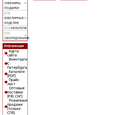
СУВЕНИРЫ,
ПОДАРКИ
[29]
ЮВЕЛИРНЫЕ
ИЗДЕЛИЯ
[30]
КАТАЛОГИ
[33]
ОБОРУДОВАНИЕ
Информация
Карта
сайта
Военторги
С-
Петербурга
Каталоги
(PDF)
Прайс-
лист
Оптовые
поставки
(РФ, СНГ)
Розничные
продажи
(только
СПб)