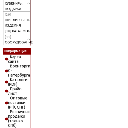
СУВЕНИРЫ,
ПОДАРКИ
[29]
ЮВЕЛИРНЫЕ
ИЗДЕЛИЯ
[30]
КАТАЛОГИ
[33]
ОБОРУДОВАНИЕ
Информация
Карта
сайта
Военторги
С-
Петербурга
Каталоги
(PDF)
Прайс-
лист
Оптовые
поставки
(РФ, СНГ)
Розничные
продажи
(только
СПб)