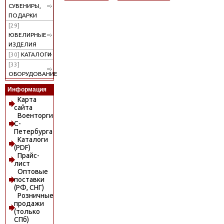
СУВЕНИРЫ,
ПОДАРКИ
[29]
ЮВЕЛИРНЫЕ
ИЗДЕЛИЯ
[30]
КАТАЛОГИ
[33]
ОБОРУДОВАНИЕ
Информация
Карта
сайта
Военторги
С-
Петербурга
Каталоги
(PDF)
Прайс-
лист
Оптовые
поставки
(РФ, СНГ)
Розничные
продажи
(только
СПб)