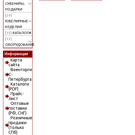
СУВЕНИРЫ,
ПОДАРКИ
[29]
ЮВЕЛИРНЫЕ
ИЗДЕЛИЯ
[30]
КАТАЛОГИ
[33]
ОБОРУДОВАНИЕ
Информация
Карта
сайта
Военторги
С-
Петербурга
Каталоги
(PDF)
Прайс-
лист
Оптовые
поставки
(РФ, СНГ)
Розничные
продажи
(только
СПб)