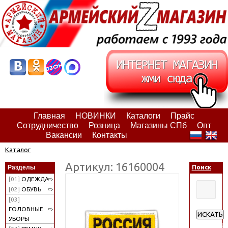
Главная
НОВИНКИ
Каталоги
Прайс
Сотрудничество
Розница
Магазины СПб
Опт
Вакансии
Контакты
Каталог
Артикул: 16160004
Разделы
Поиск
[01]
ОДЕЖДА
[02]
ОБУВЬ
[03]
ГОЛОВНЫЕ
ИСКАТЬ
УБОРЫ
Расширен