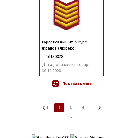
Курсовка вышит. 5 курс
(крапов.) люрекс
16150028
Дата добавления товара:
30.10.2020
Показать еще
1
2
3
4
7