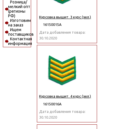
Розница/
мелкий опт
(регионы
РФ)
Курсовка вышит. 3 курс (зел.)
Изготовим
16150015А
на заказ
Ищем
Дата добавления товара:
поставщиков
30.10.2020
Контактная
информация
Курсовка вышит. 4 курс (зел.)
16150016А
Дата добавления товара:
30.10.2020