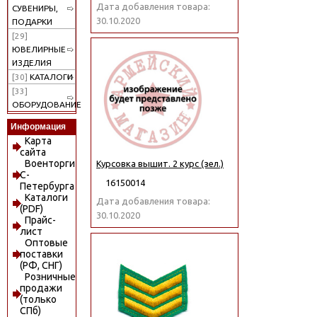
Дата добавления товара:
СУВЕНИРЫ,
30.10.2020
ПОДАРКИ
[29]
ЮВЕЛИРНЫЕ
ИЗДЕЛИЯ
[30]
КАТАЛОГИ
[33]
ОБОРУДОВАНИЕ
Информация
Карта
сайта
Военторги
Курсовка вышит. 2 курс (зел.)
С-
16150014
Петербурга
Каталоги
Дата добавления товара:
(PDF)
30.10.2020
Прайс-
лист
Оптовые
поставки
(РФ, СНГ)
Розничные
продажи
(только
СПб)