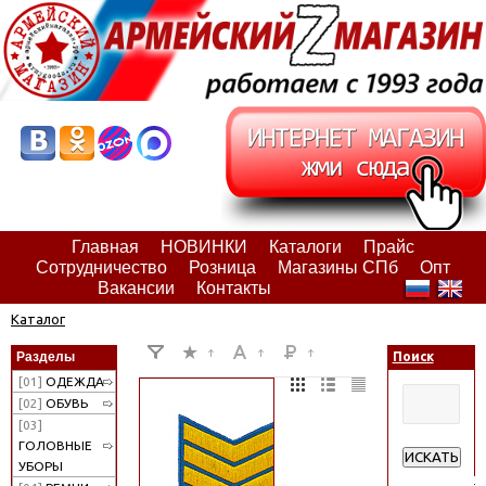
Главная
НОВИНКИ
Каталоги
Прайс
Сотрудничество
Розница
Магазины СПб
Опт
Вакансии
Контакты
Каталог
Разделы
Поиск
[01]
ОДЕЖДА
[02]
ОБУВЬ
[03]
ГОЛОВНЫЕ
ИСКАТЬ
УБОРЫ
Расширенн