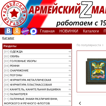
Главная
НОВИНКИ
Каталоги
П
Каталог
По популярности
Разделы
[01]
ОДЕЖДА
[02]
ОБУВЬ
[03]
ГОЛОВНЫЕ УБОРЫ
[04]
РЕМНИ
[05]
СНАРЯЖЕНИЕ
[06]
ПОГОНЫ
[07]
ФУРНИТУРА МЕТАЛЛИЧЕСКАЯ
[08]
ФУРНИТУРА ПЛАСТМАССОВАЯ
[09]
КАНИТЕЛЬ, КАНИТЕЛЬНАЯ ВЫШИВКА
[10]
ГАЛАНТЕРЕЯ
[11]
ГАЛУННЫЕ ЗНАКИ РАЗЛИЧИЯ ВМФ,
МОРСКОГО И РЕЧНОГО ФЛОТОВ