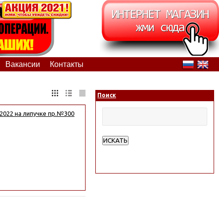
Вакансии
Контакты
Поиск
2022 на липучке пр.№300
ИСКАТЬ
Расширенный поиск