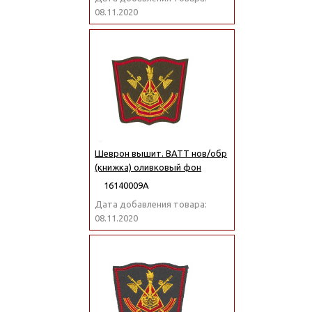
08.11.2020
Шеврон вышит. ВАТТ нов/обр
(книжка) оливковый фон
16140009А
Дата добавления товара:
08.11.2020