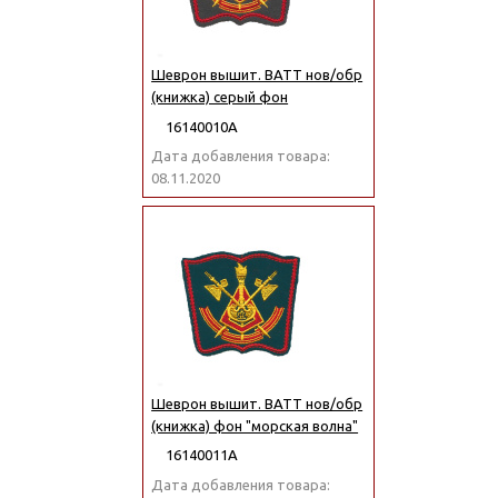
Шеврон вышит. ВАТТ нов/обр
(книжка) серый фон
16140010А
Дата добавления товара:
08.11.2020
Шеврон вышит. ВАТТ нов/обр
(книжка) фон "морская волна"
16140011А
Дата добавления товара: