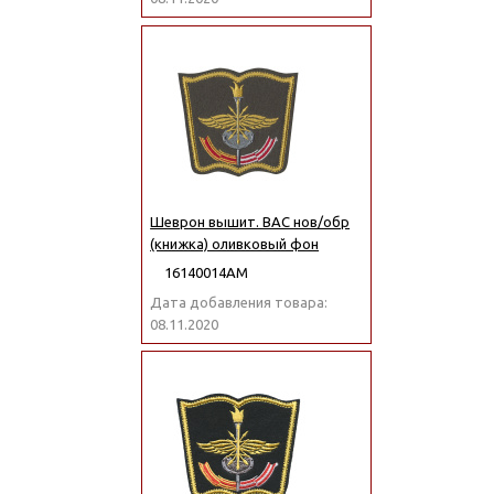
Шеврон вышит. ВАС нов/обр
(книжка) оливковый фон
16140014АМ
Дата добавления товара:
08.11.2020