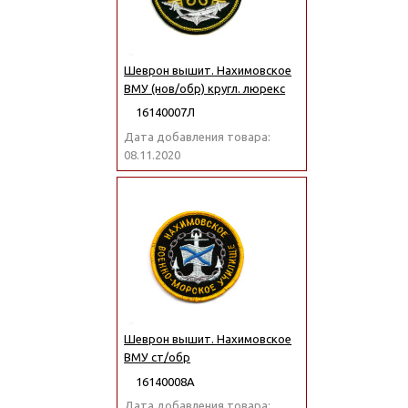
Шеврон вышит. Нахимовское
ВМУ (нов/обр) кругл. люрекс
16140007Л
Дата добавления товара:
08.11.2020
Шеврон вышит. Нахимовское
ВМУ ст/обр
16140008А
Дата добавления товара: