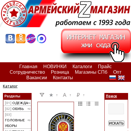
Главная
НОВИНКИ
Каталоги
Прайс
Сотрудничество
Розница
Магазины СПб
Опт
Вакансии
Контакты
Каталог
Разделы
Поиск
[01]
ОДЕЖДА
[02]
ОБУВЬ
[03]
ГОЛОВНЫЕ
ИСКАТЬ
УБОРЫ
Расширенн