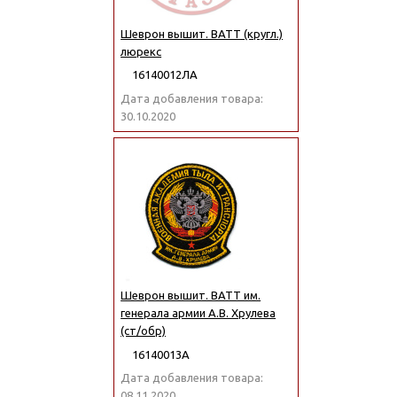
Шеврон вышит. ВАТТ (кругл.)
люрекс
16140012ЛА
Дата добавления товара:
30.10.2020
Шеврон вышит. ВАТТ им.
генерала армии А.В. Хрулева
(ст/обр)
16140013А
Дата добавления товара:
08.11.2020