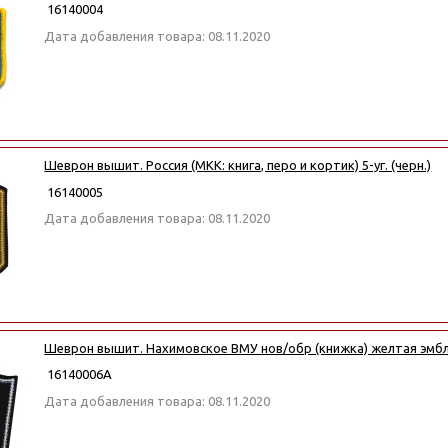
16140004
Дата добавления товара: 08.11.2020
Шеврон вышит. Россия (МКК: книга, перо и кортик) 5-уг. (черн.)
16140005
Дата добавления товара: 08.11.2020
Шеврон вышит. Нахимовское ВМУ нов/обр (книжка) желтая эмб
16140006А
Дата добавления товара: 08.11.2020