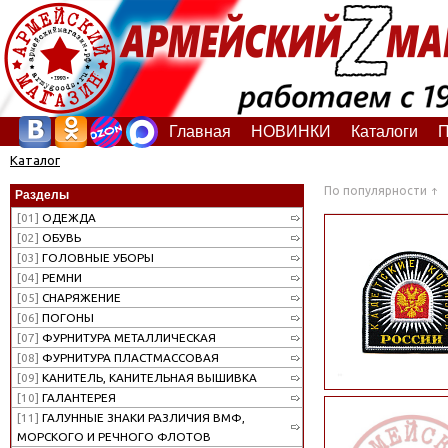
Главная
НОВИНКИ
Каталоги
П
Каталог
По популярности
Разделы
[01]
ОДЕЖДА
[02]
ОБУВЬ
[03]
ГОЛОВНЫЕ УБОРЫ
[04]
РЕМНИ
[05]
СНАРЯЖЕНИЕ
[06]
ПОГОНЫ
[07]
ФУРНИТУРА МЕТАЛЛИЧЕСКАЯ
[08]
ФУРНИТУРА ПЛАСТМАССОВАЯ
[09]
КАНИТЕЛЬ, КАНИТЕЛЬНАЯ ВЫШИВКА
[10]
ГАЛАНТЕРЕЯ
[11]
ГАЛУННЫЕ ЗНАКИ РАЗЛИЧИЯ ВМФ,
МОРСКОГО И РЕЧНОГО ФЛОТОВ