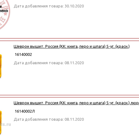
Дата добавления товара: 30.10.2020
Шеврон вышит. Россия (КК: книга, перо и шпага) 5-уг. (красн.)
16140002
Дата добавления товара: 08.11.2020
Шеврон вышит. Россия (КК: книга, перо и шпага) 5-уг. (красн.) лю
16140002Л
Дата добавления товара: 08.11.2020