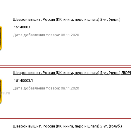
Шеврон вышит. Россия (КК: книга, перо и шпага) 5-уг. (черн.)
16140003
Дата добавления товара: 08.11.2020
Шеврон вышит. Россия (КК: книга, перо и шпага) 5-уг. (черн.) ЛЮ
16140003Л
Дата добавления товара: 08.11.2020
Шеврон вышит. Россия (КК: книга, перо и шпага) 5-уг. (голуб.)