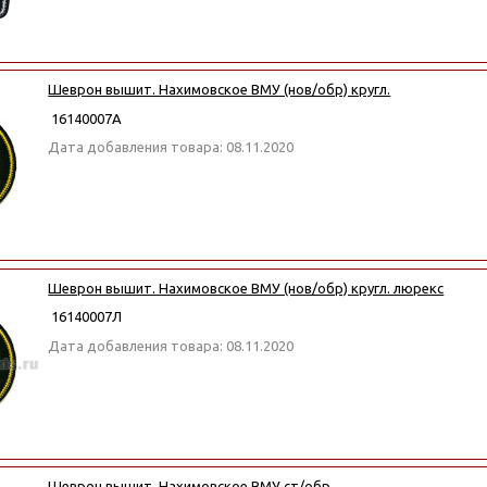
Шеврон вышит. Нахимовское ВМУ (нов/обр) кругл.
16140007А
Дата добавления товара: 08.11.2020
Шеврон вышит. Нахимовское ВМУ (нов/обр) кругл. люрекс
16140007Л
Дата добавления товара: 08.11.2020
Шеврон вышит. Нахимовское ВМУ ст/обр