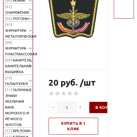
[04]
РЕМНИ
поиск
[05]
СНАРЯЖЕНИЕ
[06]
ПОГОНЫ
[07]
ФУРНИТУРА
МЕТАЛЛИЧЕСКАЯ
[08]
ФУРНИТУРА
ПЛАСТМАССОВАЯ
[09]
КАНИТЕЛЬ,
КАНИТЕЛЬНАЯ
ВЫШИВКА
[10]
20 руб. /шт
ГАЛАНТЕРЕЯ
[11]
ГАЛУННЫЕ
ЗНАКИ
РАЗЛИЧИЯ
В КОРЗИНУ
ВМФ,
МОРСКОГО И
РЕЧНОГО
КУПИТЬ В 1
ФЛОТОВ
КЛИК
[12]
БРЕЛОКИ
[13]
БЛЯХИ И