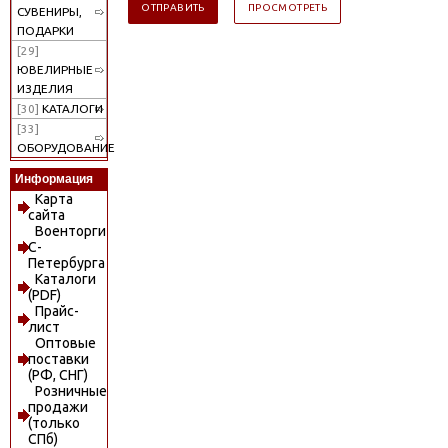
СУВЕНИРЫ,
ПОДАРКИ
[29]
ЮВЕЛИРНЫЕ
ИЗДЕЛИЯ
[30]
КАТАЛОГИ
[33]
ОБОРУДОВАНИЕ
Информация
Карта
сайта
Военторги
С-
Петербурга
Каталоги
(PDF)
Прайс-
лист
Оптовые
поставки
(РФ, СНГ)
Розничные
продажи
(только
СПб)