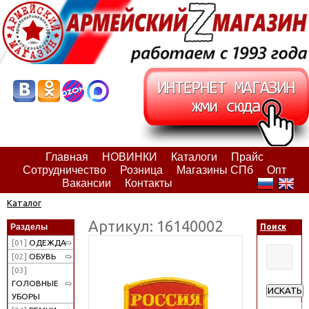
Главная
НОВИНКИ
Каталоги
Прайс
Сотрудничество
Розница
Магазины СПб
Опт
Вакансии
Контакты
Каталог
Артикул: 16140002
Разделы
Поиск
[01]
ОДЕЖДА
[02]
ОБУВЬ
[03]
ГОЛОВНЫЕ
ИСКАТЬ
УБОРЫ
Расширен