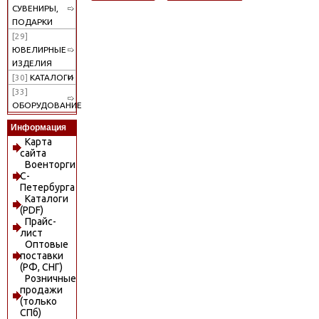
СУВЕНИРЫ,
ПОДАРКИ
[29]
ЮВЕЛИРНЫЕ
ИЗДЕЛИЯ
[30]
КАТАЛОГИ
[33]
ОБОРУДОВАНИЕ
Информация
Карта
сайта
Военторги
С-
Петербурга
Каталоги
(PDF)
Прайс-
лист
Оптовые
поставки
(РФ, СНГ)
Розничные
продажи
(только
СПб)