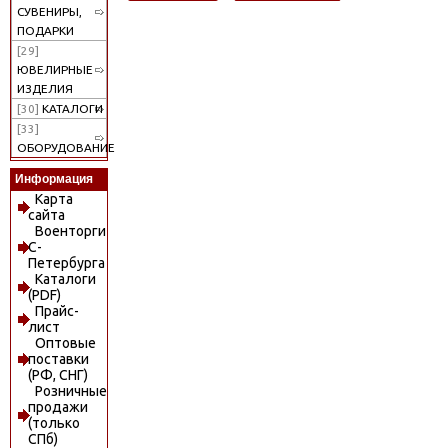
СУВЕНИРЫ,
ПОДАРКИ
[29]
ЮВЕЛИРНЫЕ
ИЗДЕЛИЯ
[30]
КАТАЛОГИ
[33]
ОБОРУДОВАНИЕ
Информация
Карта
сайта
Военторги
С-
Петербурга
Каталоги
(PDF)
Прайс-
лист
Оптовые
поставки
(РФ, СНГ)
Розничные
продажи
(только
СПб)