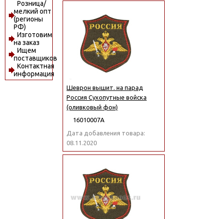
Розница/
мелкий опт
(регионы
РФ)
Изготовим
на заказ
Ищем
поставщиков
Контактная
информация
Шеврон вышит. на парад
Россия Сухопутные войска
(оливковый фон)
16010007А
Дата добавления товара:
08.11.2020