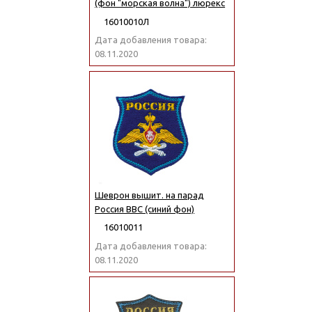
(фон "морская волна") люрекс
16010010Л
Дата добавления товара:
08.11.2020
Шеврон вышит. на парад
Россия ВВС (синий фон)
16010011
Дата добавления товара:
08.11.2020