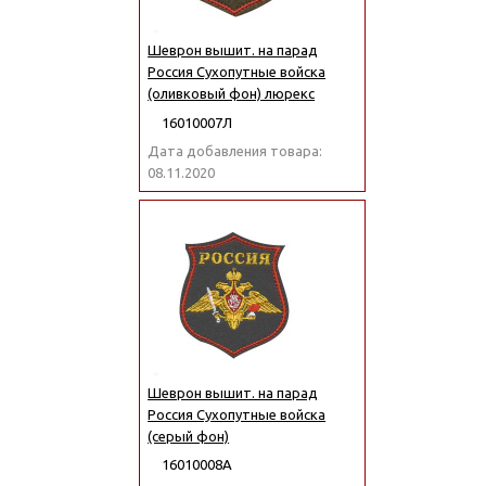
Шеврон вышит. на парад
Россия Сухопутные войска
(оливковый фон) люрекс
16010007Л
Дата добавления товара:
08.11.2020
Шеврон вышит. на парад
Россия Сухопутные войска
(серый фон)
16010008А