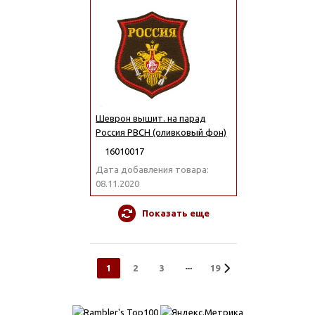
Шеврон вышит. на парад
Россия РВСН (оливковый фон)
16010017
Дата добавления товара:
08.11.2020
Показать еще
1
2
3
19