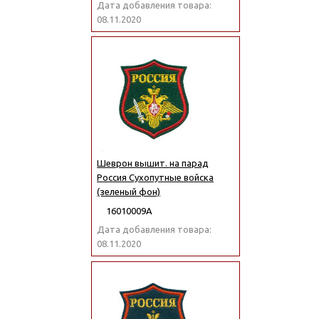
Дата добавления товара:
08.11.2020
Шеврон вышит. на парад
Россия Сухопутные войска
(зеленый фон)
16010009А
Дата добавления товара:
08.11.2020