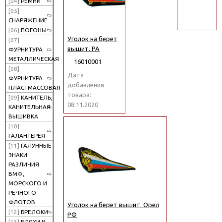
[04]
РЕМНИ
поиск
[05]
СНАРЯЖЕНИЕ
[06]
ПОГОНЫ
Уголок на берет
[07]
вышит. РА
ФУРНИТУРА
МЕТАЛЛИЧЕСКАЯ
16010001
[08]
Дата
ФУРНИТУРА
добавления
ПЛАСТМАССОВАЯ
товара:
[09]
КАНИТЕЛЬ,
08.11.2020
КАНИТЕЛЬНАЯ
ВЫШИВКА
[10]
ГАЛАНТЕРЕЯ
[11]
ГАЛУННЫЕ
ЗНАКИ
РАЗЛИЧИЯ
ВМФ,
МОРСКОГО И
РЕЧНОГО
ФЛОТОВ
Уголок на берет вышит. Орел
[12]
БРЕЛОКИ
РФ
[13]
БЛЯХИ И