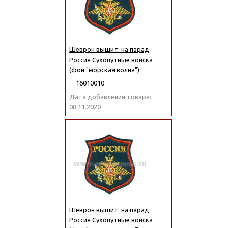
Шеврон вышит. на парад
Россия Сухопутные войска
(фон "морская волна")
16010010
Дата добавления товара:
08.11.2020
Шеврон вышит. на парад
Россия Сухопутные войска