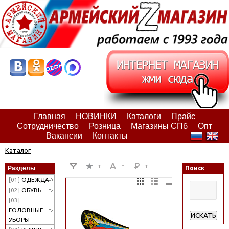
Главная
НОВИНКИ
Каталоги
Прайс
Сотрудничество
Розница
Магазины СПб
Опт
Вакансии
Контакты
Каталог
Разделы
Поиск
[01]
ОДЕЖДА
[02]
ОБУВЬ
[03]
ГОЛОВНЫЕ
ИСКАТЬ
УБОРЫ
Расширенн