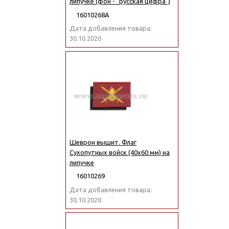
липучке (фон - "русская цифра")
16010268А
Дата добавления товара:
30.10.2020
Шеврон вышит. Флаг
Сухопутных войск (40x60 мм) на
липучке
16010269
Дата добавления товара:
30.10.2020