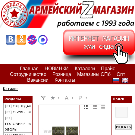
Главная
НОВИНКИ
Каталоги
Прайс
Сотрудничество
Розница
Магазины СПб
Опт
Вакансии
Контакты
Каталог
Разделы
Поиск
[01]
ОДЕЖДА
[02]
ОБУВЬ
[03]
ГОЛОВНЫЕ
ИСКАТЬ
УБОРЫ
Расширен