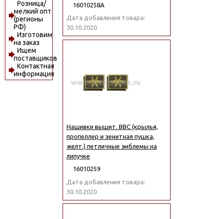
Розница/
16010258А
мелкий опт
Дата добавления товара:
(регионы
РФ)
30.10.2020
Изготовим
на заказ
Ищем
поставщиков
Контактная
информация
Нашивки вышит. ВВС (крылья,
пропеллер и зенитная пушка,
желт.) петличные эмблемы на
липучке
16010259
Дата добавления товара:
30.10.2020