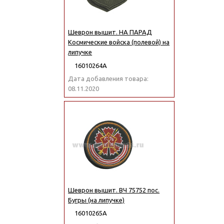
Шеврон вышит. НА ПАРАД
Космические войска (полевой) на
липучке
16010264А
Дата добавления товара:
08.11.2020
Шеврон вышит. ВЧ 75752 пос.
Бугры (на липучке)
16010265А