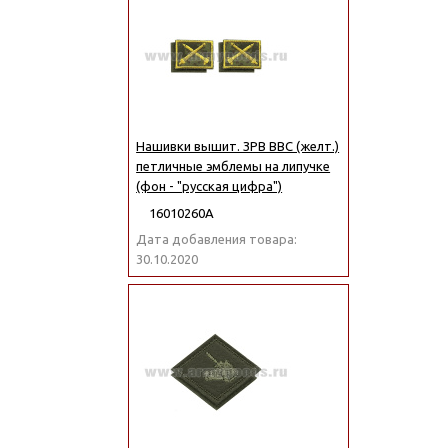
Нашивки вышит. ЗРВ ВВС (желт.)
петличные эмблемы на липучке
(фон - "русская цифра")
16010260А
Дата добавления товара:
30.10.2020