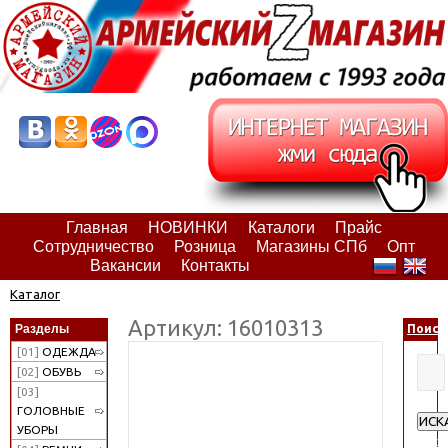
Главная
НОВИНКИ
Каталоги
Прайс
Сотрудничество
Розница
Магазины СПб
Опт
Вакансии
Контакты
Каталог
Артикул: 16010313
Разделы
Поиск
[01]
ОДЕЖДА
[02]
ОБУВЬ
[03]
ГОЛОВНЫЕ
ИСК
УБОРЫ
Расш