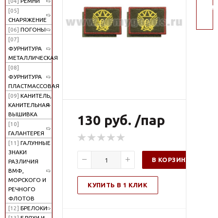
[04]
РЕМНИ
поис
[05]
СНАРЯЖЕНИЕ
[06]
ПОГОНЫ
[07]
ФУРНИТУРА
МЕТАЛЛИЧЕСКАЯ
[08]
ФУРНИТУРА
ПЛАСТМАССОВАЯ
[09]
КАНИТЕЛЬ,
КАНИТЕЛЬНАЯ
ВЫШИВКА
130 руб. /пар
[10]
ГАЛАНТЕРЕЯ
[11]
ГАЛУННЫЕ
ЗНАКИ
В КОРЗИНУ
РАЗЛИЧИЯ
ВМФ,
МОРСКОГО И
КУПИТЬ В 1 КЛИК
РЕЧНОГО
ФЛОТОВ
[12]
БРЕЛОКИ
[13]
БЛЯХИ И