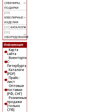
СУВЕНИРЫ,
ПОДАРКИ
[29]
ЮВЕЛИРНЫЕ
ИЗДЕЛИЯ
[30]
КАТАЛОГИ
[33]
ОБОРУДОВАНИЕ
Информация
Карта
сайта
Военторги
С-
Петербурга
Каталоги
(PDF)
Прайс-
лист
Оптовые
поставки
(РФ, СНГ)
Розничные
продажи
(только
СПб)