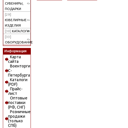
СУВЕНИРЫ,
ПОДАРКИ
[29]
ЮВЕЛИРНЫЕ
ИЗДЕЛИЯ
[30]
КАТАЛОГИ
[33]
ОБОРУДОВАНИЕ
Информация
Карта
сайта
Военторги
С-
Петербурга
Каталоги
(PDF)
Прайс-
лист
Оптовые
поставки
(РФ, СНГ)
Розничные
продажи
(только
СПб)