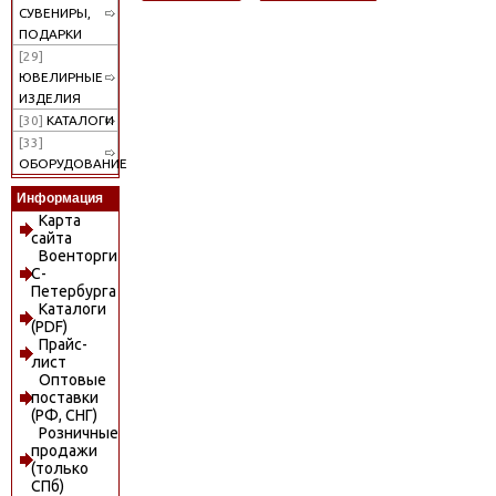
СУВЕНИРЫ,
ПОДАРКИ
[29]
ЮВЕЛИРНЫЕ
ИЗДЕЛИЯ
[30]
КАТАЛОГИ
[33]
ОБОРУДОВАНИЕ
Информация
Карта
сайта
Военторги
С-
Петербурга
Каталоги
(PDF)
Прайс-
лист
Оптовые
поставки
(РФ, СНГ)
Розничные
продажи
(только
СПб)