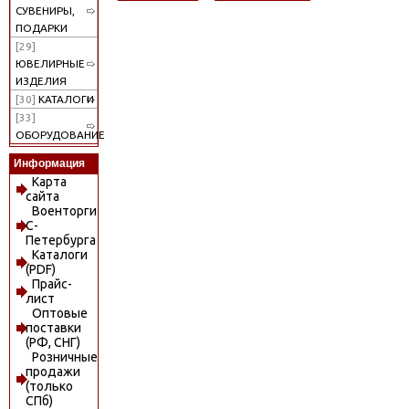
СУВЕНИРЫ,
ПОДАРКИ
[29]
ЮВЕЛИРНЫЕ
ИЗДЕЛИЯ
[30]
КАТАЛОГИ
[33]
ОБОРУДОВАНИЕ
Информация
Карта
сайта
Военторги
С-
Петербурга
Каталоги
(PDF)
Прайс-
лист
Оптовые
поставки
(РФ, СНГ)
Розничные
продажи
(только
СПб)