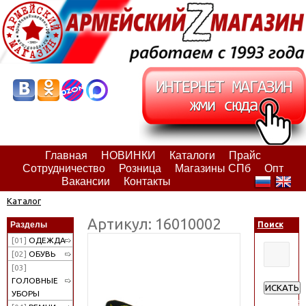
Главная
НОВИНКИ
Каталоги
Прайс
Сотрудничество
Розница
Магазины СПб
Опт
Вакансии
Контакты
Каталог
Артикул: 16010002
Разделы
Поиск
[01]
ОДЕЖДА
[02]
ОБУВЬ
[03]
ГОЛОВНЫЕ
ИСКАТЬ
УБОРЫ
Расширен