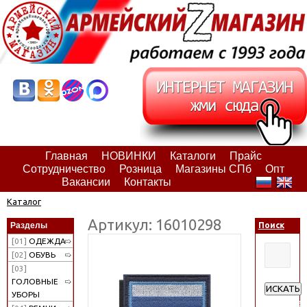
Главная
НОВИНКИ
Каталоги
Прайс
Сотрудничество
Розница
Магазины СПб
Опт
Вакансии
Контакты
Каталог
Артикул: 16010298
Разделы
Поиск
[01]
ОДЕЖДА
[02]
ОБУВЬ
[03]
ГОЛОВНЫЕ
ИСКАТЬ
УБОРЫ
Расширен