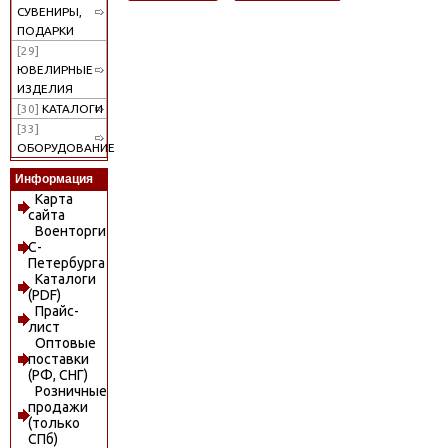
СУВЕНИРЫ,
ПОДАРКИ
[29]
ЮВЕЛИРНЫЕ
ИЗДЕЛИЯ
[30]
КАТАЛОГИ
[33]
ОБОРУДОВАНИЕ
Информация
Карта
сайта
Военторги
С-
Петербурга
Каталоги
(PDF)
Прайс-
лист
Оптовые
поставки
(РФ, СНГ)
Розничные
продажи
(только
СПб)