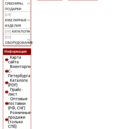
СУВЕНИРЫ,
ПОДАРКИ
[29]
ЮВЕЛИРНЫЕ
ИЗДЕЛИЯ
[30]
КАТАЛОГИ
[33]
ОБОРУДОВАНИЕ
Информация
Карта
сайта
Военторги
С-
Петербурга
Каталоги
(PDF)
Прайс-
лист
Оптовые
поставки
(РФ, СНГ)
Розничные
продажи
(только
СПб)