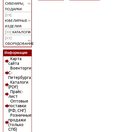
СУВЕНИРЫ,
ПОДАРКИ
[29]
ЮВЕЛИРНЫЕ
ИЗДЕЛИЯ
[30]
КАТАЛОГИ
[33]
ОБОРУДОВАНИЕ
Информация
Карта
сайта
Военторги
С-
Петербурга
Каталоги
(PDF)
Прайс-
лист
Оптовые
поставки
(РФ, СНГ)
Розничные
продажи
(только
СПб)