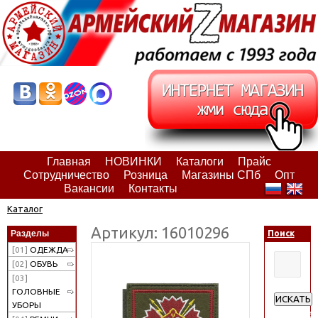
Главная
НОВИНКИ
Каталоги
Прайс
Сотрудничество
Розница
Магазины СПб
Опт
Вакансии
Контакты
Каталог
Артикул: 16010296
Разделы
Поиск
[01]
ОДЕЖДА
[02]
ОБУВЬ
[03]
ГОЛОВНЫЕ
ИСКАТЬ
УБОРЫ
Расширен