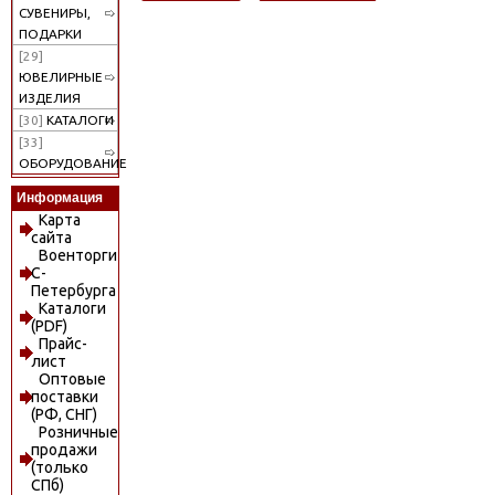
СУВЕНИРЫ,
ПОДАРКИ
[29]
ЮВЕЛИРНЫЕ
ИЗДЕЛИЯ
[30]
КАТАЛОГИ
[33]
ОБОРУДОВАНИЕ
Информация
Карта
сайта
Военторги
С-
Петербурга
Каталоги
(PDF)
Прайс-
лист
Оптовые
поставки
(РФ, СНГ)
Розничные
продажи
(только
СПб)