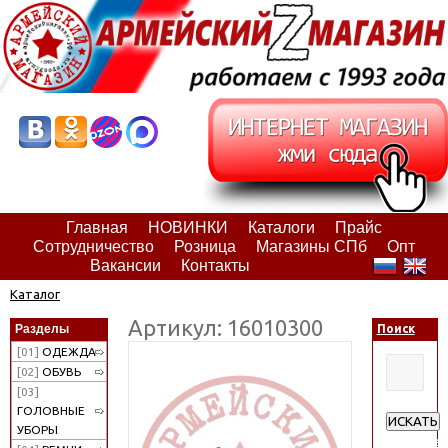
Главная
НОВИНКИ
Каталоги
Прайс
Сотрудничество
Розница
Магазины СПб
Опт
Вакансии
Контакты
Каталог
Артикул: 16010300
Разделы
Поиск
[01]
ОДЕЖДА
[02]
ОБУВЬ
[03]
ГОЛОВНЫЕ
ИСКАТЬ
УБОРЫ
Расширен