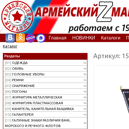
Главная
НОВИНКИ
Каталоги
П
Каталог
Артикул: 1
Разделы
[01]
ОДЕЖДА
[02]
ОБУВЬ
[03]
ГОЛОВНЫЕ УБОРЫ
[04]
РЕМНИ
[05]
СНАРЯЖЕНИЕ
[06]
ПОГОНЫ
[07]
ФУРНИТУРА МЕТАЛЛИЧЕСКАЯ
[08]
ФУРНИТУРА ПЛАСТМАССОВАЯ
[09]
КАНИТЕЛЬ, КАНИТЕЛЬНАЯ ВЫШИВКА
[10]
ГАЛАНТЕРЕЯ
[11]
ГАЛУННЫЕ ЗНАКИ РАЗЛИЧИЯ ВМФ,
МОРСКОГО И РЕЧНОГО ФЛОТОВ