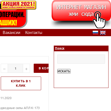
Вакансии
Контакты
Поиск
В КОРЗИНУ
ИСКАТЬ
Расширенный поиск
КУПИТЬ В 1
КЛИК
11.2020
Подводные силы АПЛ К-173