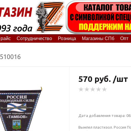
райс
Сотрудничество
Розница
Магазины СПб
Опт
5510016
570 руб. /шт
Дата добавления товара: 08.
Вымпел пластизол. Россия 