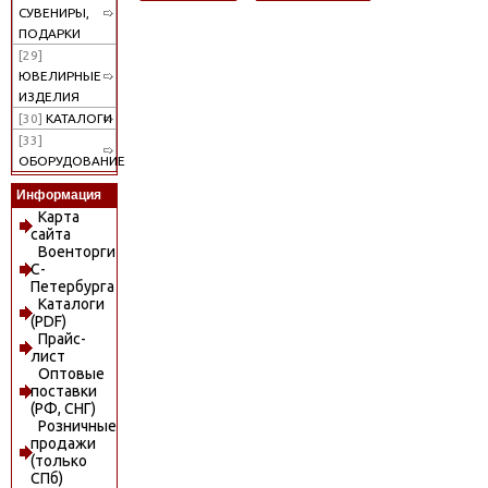
СУВЕНИРЫ,
ПОДАРКИ
[29]
ЮВЕЛИРНЫЕ
ИЗДЕЛИЯ
[30]
КАТАЛОГИ
[33]
ОБОРУДОВАНИЕ
Информация
Карта
сайта
Военторги
С-
Петербурга
Каталоги
(PDF)
Прайс-
лист
Оптовые
поставки
(РФ, СНГ)
Розничные
продажи
(только
СПб)