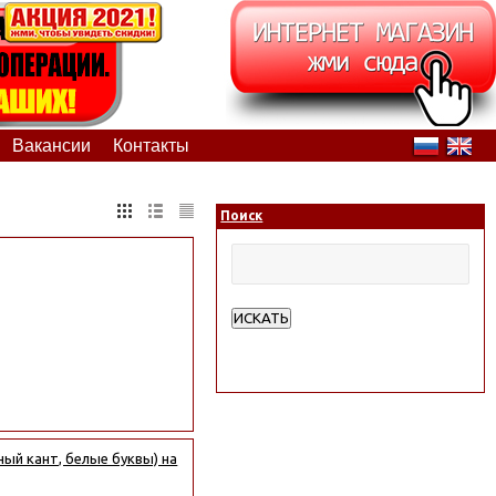
Вакансии
Контакты
Поиск
ИСКАТЬ
Расширенный поиск
ный кант, белые буквы) на