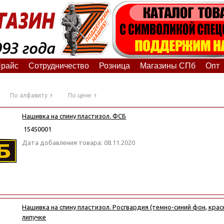
райс
Сотрудничество
Розница
Магазины СПб
Опт
По алфавиту
По цене
Нашивка на спину пластизол. ФСБ
15450001
Дата добавления товара: 08.11.2020
Нашивка на спину пластизол. Росгвардия (темно-синий фон, крас
липучке