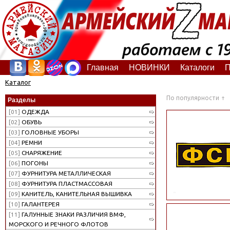
Главная
НОВИНКИ
Каталоги
П
Каталог
По популярности
Разделы
[01]
ОДЕЖДА
[02]
ОБУВЬ
[03]
ГОЛОВНЫЕ УБОРЫ
[04]
РЕМНИ
[05]
СНАРЯЖЕНИЕ
[06]
ПОГОНЫ
[07]
ФУРНИТУРА МЕТАЛЛИЧЕСКАЯ
[08]
ФУРНИТУРА ПЛАСТМАССОВАЯ
[09]
КАНИТЕЛЬ, КАНИТЕЛЬНАЯ ВЫШИВКА
[10]
ГАЛАНТЕРЕЯ
[11]
ГАЛУННЫЕ ЗНАКИ РАЗЛИЧИЯ ВМФ,
МОРСКОГО И РЕЧНОГО ФЛОТОВ