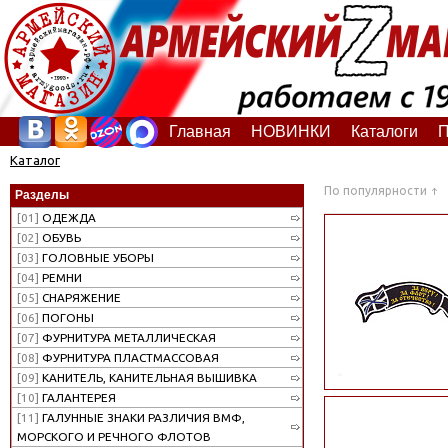
Главная
НОВИНКИ
Каталоги
П
Каталог
По популярности
Разделы
[01]
ОДЕЖДА
[02]
ОБУВЬ
[03]
ГОЛОВНЫЕ УБОРЫ
[04]
РЕМНИ
[05]
СНАРЯЖЕНИЕ
[06]
ПОГОНЫ
[07]
ФУРНИТУРА МЕТАЛЛИЧЕСКАЯ
[08]
ФУРНИТУРА ПЛАСТМАССОВАЯ
[09]
КАНИТЕЛЬ, КАНИТЕЛЬНАЯ ВЫШИВКА
[10]
ГАЛАНТЕРЕЯ
[11]
ГАЛУННЫЕ ЗНАКИ РАЗЛИЧИЯ ВМФ,
МОРСКОГО И РЕЧНОГО ФЛОТОВ