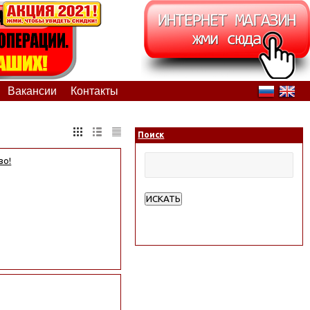
Вакансии
Контакты
Поиск
во!
ИСКАТЬ
Расширенный поиск