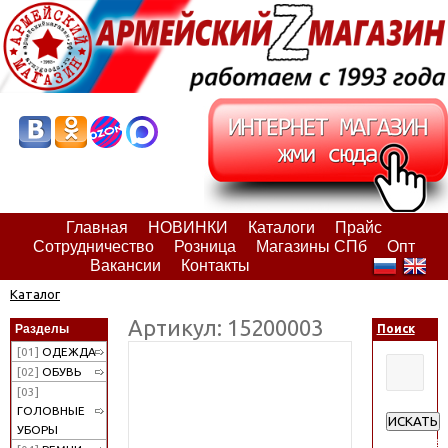
Главная
НОВИНКИ
Каталоги
Прайс
Сотрудничество
Розница
Магазины СПб
Опт
Вакансии
Контакты
Каталог
Артикул: 15200003
Разделы
Поиск
[01]
ОДЕЖДА
[02]
ОБУВЬ
[03]
ГОЛОВНЫЕ
ИСКАТЬ
УБОРЫ
Расширен