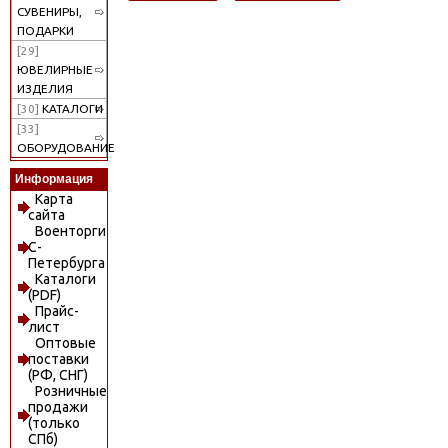
СУВЕНИРЫ,
ПОДАРКИ
[29]
ЮВЕЛИРНЫЕ
ИЗДЕЛИЯ
[30]
КАТАЛОГИ
[33]
ОБОРУДОВАНИЕ
Информация
Карта
сайта
Военторги
С-
Петербурга
Каталоги
(PDF)
Прайс-
лист
Оптовые
поставки
(РФ, СНГ)
Розничные
продажи
(только
СПб)