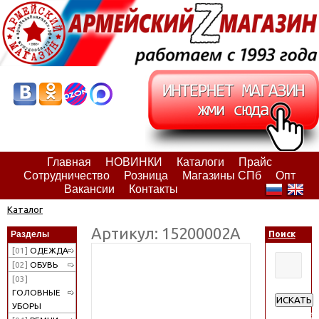
Главная
НОВИНКИ
Каталоги
Прайс
Сотрудничество
Розница
Магазины СПб
Опт
Вакансии
Контакты
Каталог
Артикул: 15200002А
Разделы
Поиск
[01]
ОДЕЖДА
[02]
ОБУВЬ
[03]
ГОЛОВНЫЕ
ИСКАТЬ
УБОРЫ
Расширен