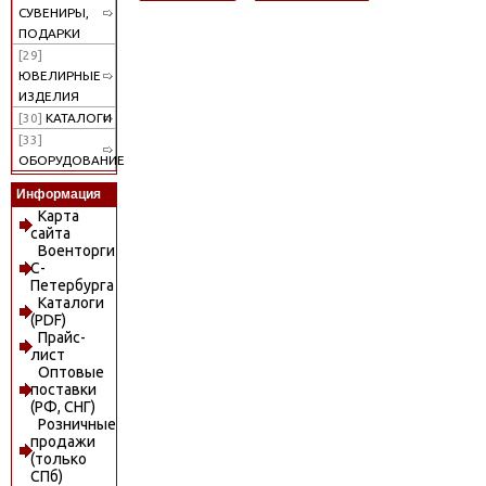
СУВЕНИРЫ,
ПОДАРКИ
[29]
ЮВЕЛИРНЫЕ
ИЗДЕЛИЯ
[30]
КАТАЛОГИ
[33]
ОБОРУДОВАНИЕ
Информация
Карта
сайта
Военторги
С-
Петербурга
Каталоги
(PDF)
Прайс-
лист
Оптовые
поставки
(РФ, СНГ)
Розничные
продажи
(только
СПб)