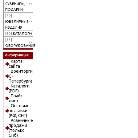
СУВЕНИРЫ,
ПОДАРКИ
[29]
ЮВЕЛИРНЫЕ
ИЗДЕЛИЯ
[30]
КАТАЛОГИ
[33]
ОБОРУДОВАНИЕ
Информация
Карта
сайта
Военторги
С-
Петербурга
Каталоги
(PDF)
Прайс-
лист
Оптовые
поставки
(РФ, СНГ)
Розничные
продажи
(только
СПб)