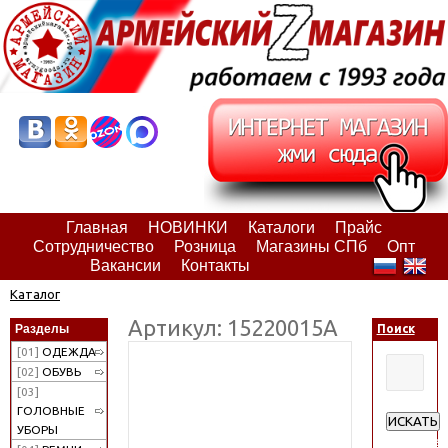
Главная
НОВИНКИ
Каталоги
Прайс
Сотрудничество
Розница
Магазины СПб
Опт
Вакансии
Контакты
Каталог
Артикул: 15220015А
Разделы
Поиск
[01]
ОДЕЖДА
[02]
ОБУВЬ
[03]
ГОЛОВНЫЕ
ИСКАТЬ
УБОРЫ
Расширен