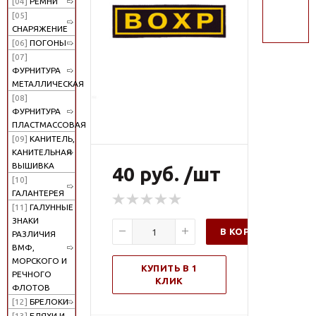
[04]
РЕМНИ
поиск
[05]
СНАРЯЖЕНИЕ
[06]
ПОГОНЫ
[07]
ФУРНИТУРА
МЕТАЛЛИЧЕСКАЯ
[08]
ФУРНИТУРА
ПЛАСТМАССОВАЯ
[09]
КАНИТЕЛЬ,
КАНИТЕЛЬНАЯ
ВЫШИВКА
40 руб. /шт
[10]
ГАЛАНТЕРЕЯ
[11]
ГАЛУННЫЕ
ЗНАКИ
В КОРЗИНУ
РАЗЛИЧИЯ
ВМФ,
МОРСКОГО И
КУПИТЬ В 1
РЕЧНОГО
КЛИК
ФЛОТОВ
[12]
БРЕЛОКИ
[13]
БЛЯХИ И